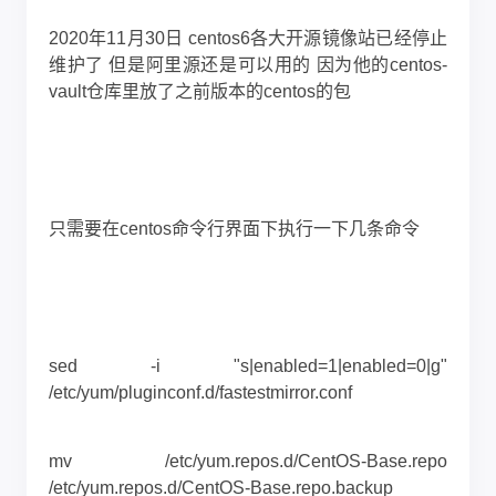
2020年11月30日 centos6各大开源镜像站已经停止
维护了 但是阿里源还是可以用的 因为他的centos-
vault仓库里放了之前版本的centos的包
只需要在centos命令行界面下执行一下几条命令
sed -i "s|enabled=1|enabled=0|g"
/etc/yum/pluginconf.d/fastestmirror.conf
mv /etc/yum.repos.d/CentOS-Base.repo
/etc/yum.repos.d/CentOS-Base.repo.backup