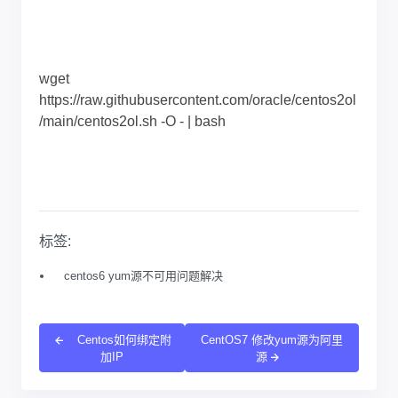
wget
https://raw.githubusercontent.com/oracle/centos2ol
/main/centos2ol.sh -O - | bash
标签:
centos6 yum源不可用问题解决
Centos如何绑定附
CentOS7 修改yum源为阿里
加IP
源